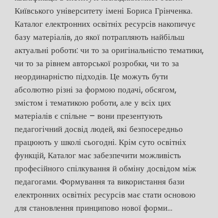
Київського університету імені Бориса Грінченка.
Каталог електронних освітніх ресурсів накопичує
базу матеріалів, до якої потрапляють найбільш
актуальні роботи: чи то за оригінальністю тематики,
чи то за рівнем авторської розробки, чи то за
неординарністю підходів. Це можуть бути
абсолютно різні за формою подачі, обсягом,
змістом і тематикою роботи, але у всіх цих
матеріалів є спільне – вони презентують
педагогічний досвід людей, які безпосередньо
працюють у школі сьогодні. Крім суто освітніх
функцій, Каталог має забезпечити можливість
професійного спілкування й обміну досвідом між
педагогами. Формування та використання бази
електронних освітніх ресурсів має стати основою
для становлення принципово нової форми…