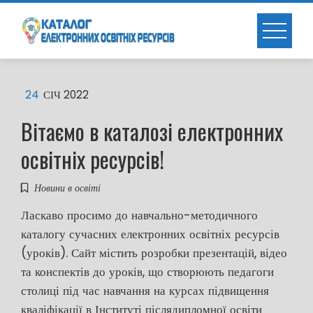
Skip
to
content
24
СІЧ 2022
Вітаємо в каталозі електронних
освітніх ресурсів!
Новини в освіті
Ласкаво просимо до навчально-методичного
каталогу сучасних електронних освітніх ресурсів
(уроків). Сайт містить розробки презентацій, відео
та конспектів до уроків, що створюють педагоги
столиці під час навчання на курсах підвищення
кваліфікації в Інституті післядипломної освіти